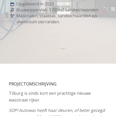
Opgeleverd in 2020
Bouwoppervlak: 1700m2 sandwichwanden
Materialen: staaldak, sandwichwanden en
aluminium sierranden.
PROJECTOMSCHRIJVING
Tilburg is sinds kort een prachtige nieuwe
wasstraat rijker.
SOP! Autowas heeft haar deuren, of beter gezegd